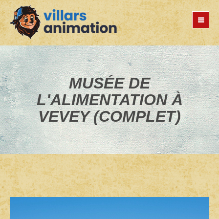
Jump
to
navigation
MUSÉE DE
L'ALIMENTATION À
VEVEY (COMPLET)
Back
to