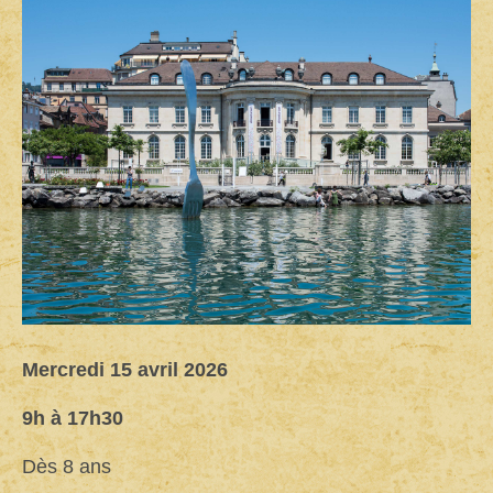
top
Mercredi 15 avril 2026
9h à 17h30
Dès 8 ans